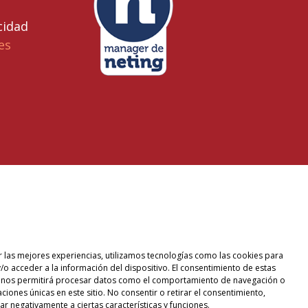
cidad
es
r las mejores experiencias, utilizamos tecnologías como las cookies para
/o acceder a la información del dispositivo. El consentimiento de estas
 nos permitirá procesar datos como el comportamiento de navegación o
caciones únicas en este sitio. No consentir o retirar el consentimiento,
r negativamente a ciertas características y funciones.